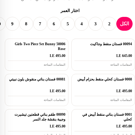
اختار العمر
الكل
0
9
8
7
6
5
4
3
2
00094 فستان منقط وجاكيت
50006 Girls Two Piece Set Bunny
Rose
LE 495.00
LE 645.00
المقاسات المتاحة
المقاسات المتاحة
0008 فستان كحلي منقط بحزام أبيض
00081 فستان بناتي منقوش بلون نبيتي
LE 495.00
LE 495.00
المقاسات المتاحة
المقاسات المتاحة
0001 فستان بناتي منقط أبيض في
00090 طقم بناتي قطعتين تيشيرت
كحلي
وجيبة بنقشة جلد النمر
LE 495.00
LE 495.00