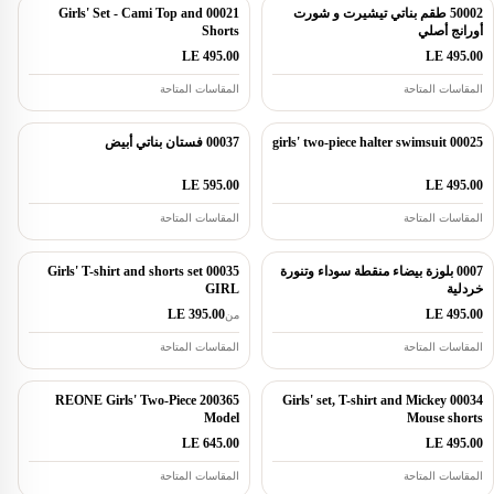
50002 طقم بناتي تيشيرت و شورت
00021 Girls' Set - Cami Top and
أورانج أصلي
Shorts
LE 495.00
LE 495.00
المقاسات المتاحة
المقاسات المتاحة
00025 girls' two-piece halter swimsuit
00037 فستان بناتي أبيض
LE 595.00
LE 495.00
المقاسات المتاحة
المقاسات المتاحة
0007 بلوزة بيضاء منقطة سوداء وتنورة
00035 Girls' T-shirt and shorts set
خردلية
GIRL
LE 395.00
LE 495.00
من
المقاسات المتاحة
المقاسات المتاحة
200365 REONE Girls' Two-Piece
00034 Girls' set, T-shirt and Mickey
Model
Mouse shorts
LE 645.00
LE 495.00
المقاسات المتاحة
المقاسات المتاحة