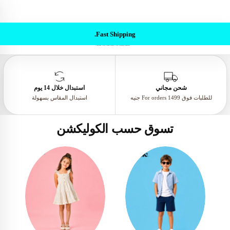
0
Buy 3, get 2 free
Fast Shipping.
شحن مجاني
استبدال خلال 14 يوم
للطلبات فوق For orders 1499 جنيه
استبدال المقاس بسهولة
تسوق حسب الكوليكشن