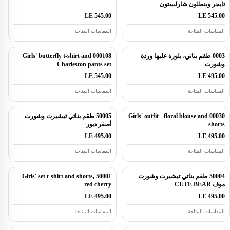
تايجر وبنطلون شارلستون
LE 545.00
LE 545.00
المقاسات المتاحة
المقاسات المتاحة
0003 طقم بناتي، بلوزة عليها وردة
000108 Girls' butterfly t-shirt and
وشورت
Charleston pants set
LE 545.00
LE 495.00
المقاسات المتاحة
المقاسات المتاحة
00030 Girls' outfit - floral blouse and
50005 طقم بناتي تيشيرت وشورت
shorts
أصفر ديور
LE 495.00
LE 495.00
المقاسات المتاحة
المقاسات المتاحة
50004 طقم بناتي تيشيرت وشورت
50001 Girls' set t-shirt and shorts,
موف CUTE BEAR
red cherry
LE 495.00
LE 495.00
المقاسات المتاحة
المقاسات المتاحة