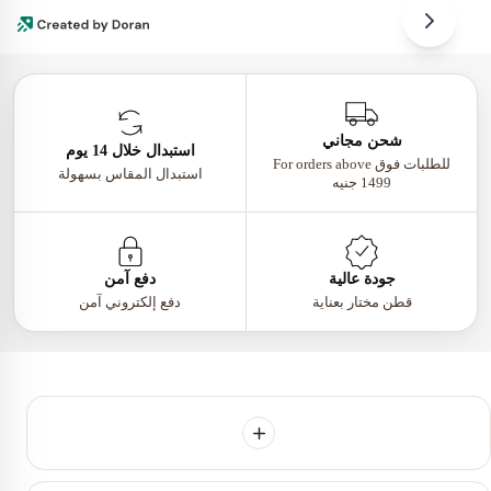
شحن مجاني
استبدال خلال 14 يوم
للطلبات فوق For orders above
استبدال المقاس بسهولة
1499 جنيه
جودة عالية
دفع آمن
قطن مختار بعناية
دفع إلكتروني آمن